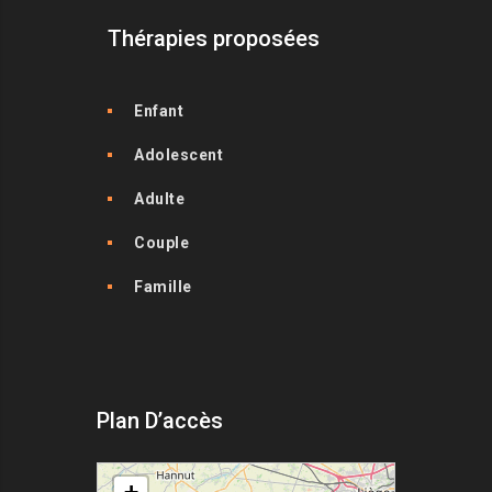
Thérapies proposées
Enfant
Adolescent
Adulte
Couple
Famille
Plan D’accès
loading map - please wait...